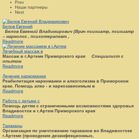
Prev
Наши партнеры
Next
Белов Евгений
Белов Евгений Владимирович
(
Врач психиатр, психиатр
– нарколог , психотерапевт ,
Readmore
Лечебный массаж в
Массаж в г.Артеме Приморского края
Специалист с
опытом
Readmore
Лечение наркомании
Реабилитация наркомании и алкоголизма в Приморском
крае. Помощь алко - и наркозависимым в
Readmore
Работа с детьми с
Помощь детям с ограниченными возможностями здоровья
Владивосток и г.Артем Приморского края
Readmore
Тараканы
Организация по уничтожению тараканов во Владивостоке
г.Артеме (проведение дезинфекционных,