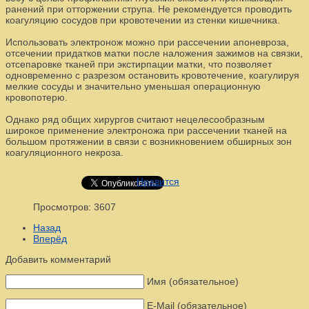
ранений при отторжении струпа. Не рекомендуется проводить
коагуляцию сосудов при кровотечении из стенки кишечника.
Использовать электронож можно при рассечении апоневроза,
отсечении придатков матки после наложения зажимов на связки,
отсепаровке тканей при экстирпации матки, что позволяет
одновременно с разрезом остановить кровотечение, коагулируя
мелкие сосуды и значительно уменьшая операционную
кровопотерю.
Однако ряд общих хирургов считают нецелесообразным
широкое применение электроножа при рассечении тканей на
большом протяжении в связи с возникновением обширных зон
коагуляционного некроза.
Нравится
Просмотров: 3607
Назад
Вперёд
Добавить комментарий
Имя (обязательное)
E-Mail (обязательное)