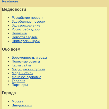
Readmore
Медновости
Российские новости
Зарубежные новости
Здравоохранение
Роспотребнадзор
Политика
Новости г.Артем
Приморский край
Обо всем
Беременность и роды
Полезные советы
Карта сайта
Медицинский туризм
Мода и стиль
Женское здоровье
Терапия
Партнеры
Города
Москва
Владивосток