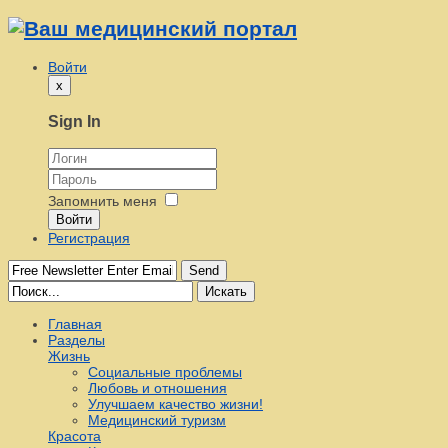
Войти
x
Sign In
Запомнить меня
Войти
Регистрация
Send
Искать
Главная
Разделы
Жизнь
Социальные проблемы
Любовь и отношения
Улучшаем качество жизни!
Медицинский туризм
Красота