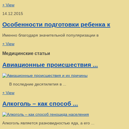
+ View
14.12.2015
Особенности подготовки ребенка к
Именно благодаря значительной популяризации в
+ View
Медицинские статьи
Авиационные происшествия ...
В последние десятилетия в ...
+ View
Алкоголь – как способ ...
Алкоголь является разновидностью яда, а его ...