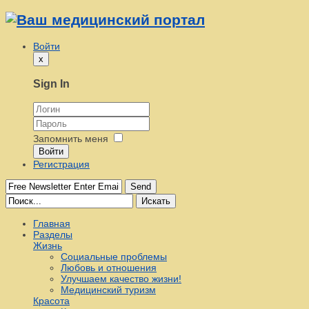
Войти
x
Sign In
Запомнить меня
Войти
Регистрация
Send
Искать
Главная
Разделы
Жизнь
Социальные проблемы
Любовь и отношения
Улучшаем качество жизни!
Медицинский туризм
Красота