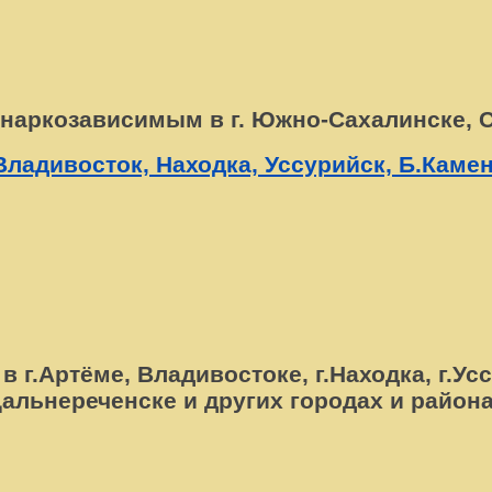
аркозависимым в г. Южно-Сахалинске, 
ладивосток, Находка, Уссурийск, Б.Камен
г.Артёме, Владивостоке, г.Находка, г.Ус
альнереченске и других городах и район