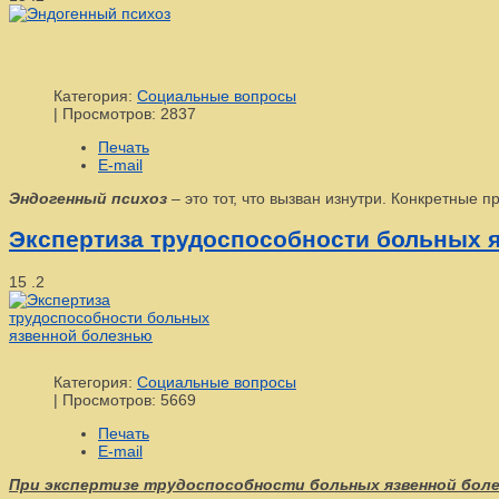
Категория:
Социальные вопросы
|
Просмотров: 2837
Печать
E-mail
Эндогенный психоз
– это тот, что вызван изнутри. Конкретные п
Экспертиза трудоспособности больных 
15
.2
Категория:
Социальные вопросы
|
Просмотров: 5669
Печать
E-mail
При экспертизе трудоспособности больных язвенной боле