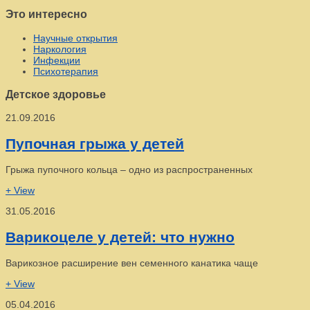
Это интересно
Научные открытия
Наркология
Инфекции
Психотерапия
Детское здоровье
21.09.2016
Пупочная грыжа у детей
Грыжа пупочного кольца – одно из распространенных
+ View
31.05.2016
Варикоцеле у детей: что нужно
Варикозное расширение вен семенного канатика чаще
+ View
05.04.2016