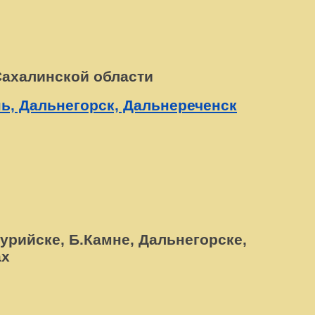
Сахалинской области
ь, Дальнегорск, Дальнереченск
сурийске, Б.Камне, Дальнегорске,
ах