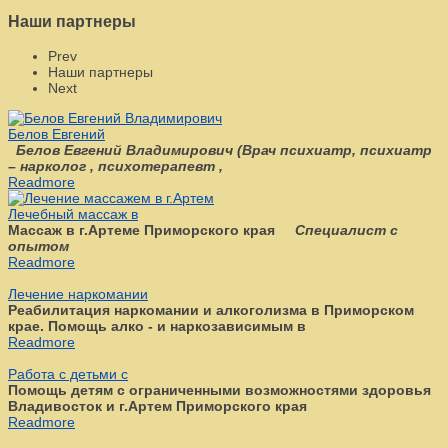
Наши партнеры
Prev
Наши партнеры
Next
Белов Евгений
Белов Евгений Владимирович
(
Врач психиатр, психиатр
– нарколог , психотерапевт ,
Readmore
Лечебный массаж в
Массаж в г.Артеме Приморского края
Специалист с
опытом
Readmore
Лечение наркомании
Реабилитация наркомании и алкоголизма в Приморском
крае. Помощь алко - и наркозависимым в
Readmore
Работа с детьми с
Помощь детям с ограниченными возможностями здоровья
Владивосток и г.Артем Приморского края
Readmore