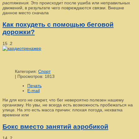
растяжения.
Это происходит после ушиба или неправильных
движений, в результате чего повреждаются связки. Внешне
данное место сначала
Как похудеть с помощью беговой
дорожки?
15
.2
Категория:
Спорт
|
Просмотров: 1813
Печать
E-mail
Ни для кого не секрет, что бег невероятно полезен нашему
организму. Но увы, не всегда есть возможность пробежаться на
улице. На это есть масса причин: плохая погода, нехватка
времени или
Бокс вместо занятий аэробикой
14
.2