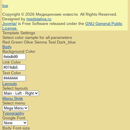
top
Copyright © 2026 Медицинские новости. All Rights Reserved.
Designed by
medstatiya.ru
Joomla!
is Free Software released under the
GNU General Public
License.
Template Settings
Select color sample for all parameters
Red
Green
Olive
Sienna
Teal
Dark_blue
Body
Background Color
Link Color
Text Color
Layouts
Select layouts
Menu Style
Select menu
Typography
Google Font
Body Font-size