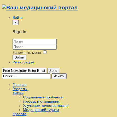
Войти
x
Sign In
Запомнить меня
Войти
Регистрация
Send
Искать
Главная
Разделы
Жизнь
Социальные проблемы
Любовь и отношения
Улучшаем качество жизни!
Медицинский туризм
Красота