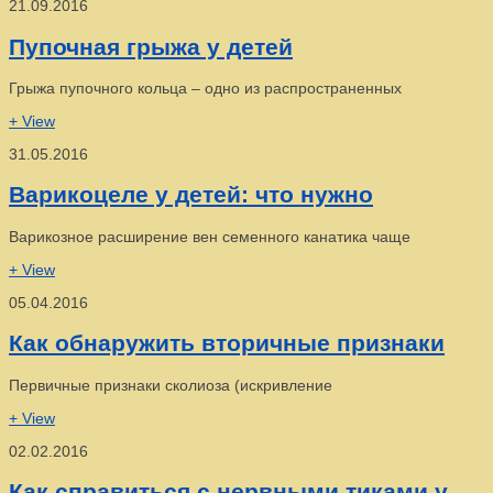
21.09.2016
Пупочная грыжа у детей
Грыжа пупочного кольца – одно из распространенных
+ View
31.05.2016
Варикоцеле у детей: что нужно
Варикозное расширение вен семенного канатика чаще
+ View
05.04.2016
Как обнаружить вторичные признаки
Первичные признаки сколиоза (искривление
+ View
02.02.2016
Как справиться с нервными тиками у