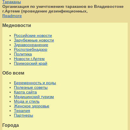
Тараканы
Организация по уничтожению тараканов во Владивостоке
г.Артеме (проведение дезинфекционных,
Readmore
Медновости
Российские новости
Зарубежные новости
Здравоохранение
Роспотребнадзор
Политика
Новости г.Артем
Приморский край
Обо всем
Беременность и роды
Полезные советы
Карта сайта
Медицинский туризм
Мода и стиль
Женское здоровье
Терапия
Партнеры
Города