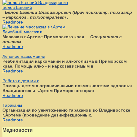
Белов Евгений
Белов Евгений Владимирович
(
Врач психиатр, психиатр
– нарколог , психотерапевт ,
Readmore
Лечебный массаж в
Массаж в г.Артеме Приморского края
Специалист с
опытом
Readmore
Лечение наркомании
Реабилитация наркомании и алкоголизма в Приморском
крае. Помощь алко - и наркозависимым в
Readmore
Работа с детьми с
Помощь детям с ограниченными возможностями здоровья
Владивосток и г.Артем Приморского края
Readmore
Тараканы
Организация по уничтожению тараканов во Владивостоке
г.Артеме (проведение дезинфекционных,
Readmore
Медновости