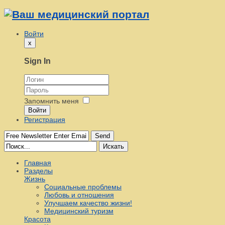
Войти
x
Sign In
Запомнить меня
Войти
Регистрация
Send
Искать
Главная
Разделы
Жизнь
Социальные проблемы
Любовь и отношения
Улучшаем качество жизни!
Медицинский туризм
Красота