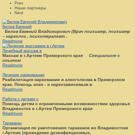
Prev
Наши партнеры
Next
Белов Евгений
Белов Евгений Владимирович
(
Врач психиатр, психиатр
– нарколог , психотерапевт ,
Readmore
Лечебный массаж в
Массаж в г.Артеме Приморского края
Специалист с
опытом
Readmore
Лечение наркомании
Реабилитация наркомании и алкоголизма в Приморском
крае. Помощь алко - и наркозависимым в
Readmore
Работа с детьми с
Помощь детям с ограниченными возможностями здоровья
Владивосток и г.Артем Приморского края
Readmore
Тараканы
Организация по уничтожению тараканов во Владивостоке
г.Артеме (проведение дезинфекционных,