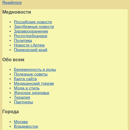
Readmore
Медновости
Российские новости
Зарубежные новости
Здравоохранение
Роспотребнадзор
Политика
Новости г.Артем
Приморский край
Обо всем
Беременность и роды
Полезные советы
Карта сайта
Медицинский туризм
Мода и стиль
Женское здоровье
Терапия
Партнеры
Города
Москва
Владивосток