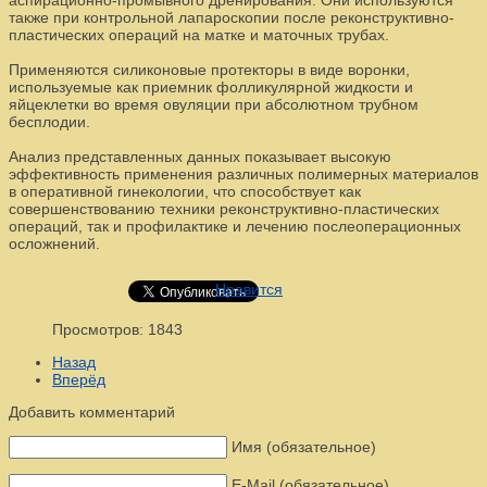
аспирационно-промывного дренирования. Они используются
также при контрольной лапароскопии после реконструктивно-
пластических операций на матке и маточных трубах.
Применяются силиконовые протекторы в виде воронки,
используемые как приемник фолликулярной жидкости и
яйцеклетки во время овуляции при абсолютном трубном
бесплодии.
Анализ представленных данных показывает высокую
эффективность применения различных полимерных материалов
в оперативной гинекологии, что способствует как
совершенствованию техники реконструктивно-пластических
операций, так и профилактике и лечению послеоперационных
осложнений.
Нравится
Просмотров: 1843
Назад
Вперёд
Добавить комментарий
Имя (обязательное)
E-Mail (обязательное)