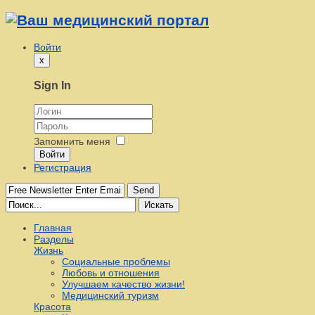
Войти
x
Sign In
Запомнить меня
Войти
Регистрация
Send
Искать
Главная
Разделы
Жизнь
Социальные проблемы
Любовь и отношения
Улучшаем качество жизни!
Медицинский туризм
Красота