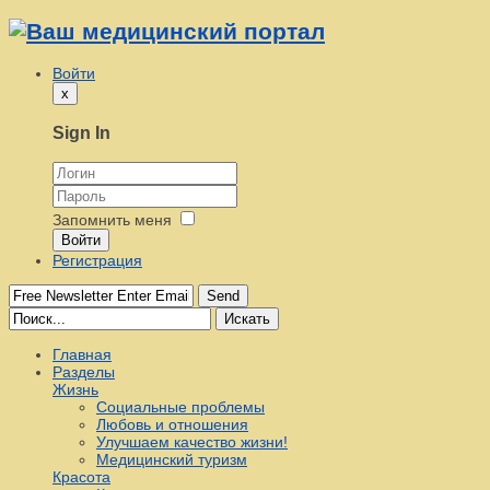
Войти
x
Sign In
Запомнить меня
Войти
Регистрация
Send
Искать
Главная
Разделы
Жизнь
Социальные проблемы
Любовь и отношения
Улучшаем качество жизни!
Медицинский туризм
Красота