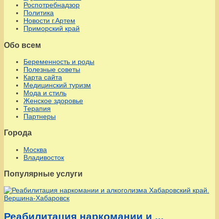
Роспотребнадзор
Политика
Новости г.Артем
Приморский край
Обо всем
Беременность и роды
Полезные советы
Карта сайта
Медицинский туризм
Мода и стиль
Женское здоровье
Терапия
Партнеры
Города
Москва
Владивосток
Популярные услуги
Реабилитация наркомании и ...