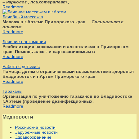
– нарколог , психотерапевт ,
Readmore
Лечебный массаж в
Массаж в г.Артеме Приморского края
Специалист с
опытом
Readmore
Лечение наркомании
Реабилитация наркомании и алкоголизма в Приморском
крае. Помощь алко - и наркозависимым в
Readmore
Работа с детьми с
Помощь детям с ограниченными возможностями здоровья
Владивосток и г.Артем Приморского края
Readmore
Тараканы
Организация по уничтожению тараканов во Владивостоке
г.Артеме (проведение дезинфекционных,
Readmore
Медновости
Российские новости
Зарубежные новости
Здравоохранение