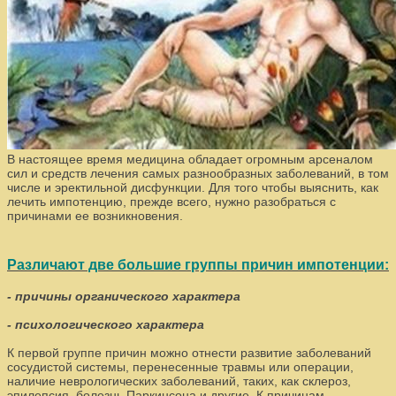
В настоящее время медицина обладает огромным арсеналом
сил и средств лечения самых разнообразных заболеваний, в том
числе и эректильной дисфункции. Для того чтобы выяснить, как
лечить импотенцию, прежде всего, нужно разобраться с
причинами ее возникновения.
Различают две большие группы причин импотенции:
- причины органического характера
- психологического характера
К первой группе причин можно отнести развитие заболеваний
сосудистой системы, перенесенные травмы или операции,
наличие неврологических заболеваний, таких, как склероз,
эпилепсия, болезнь Паркинсона и другие. К причинам