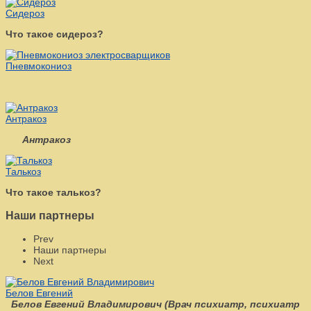
Сидероз
Что такое сидероз?
Пневмокониоз
Антракоз
Антракоз
Талькоз
Что такое талькоз?
Наши партнеры
Prev
Наши партнеры
Next
Белов Евгений
Белов Евгений Владимирович
(
Врач психиатр, психиатр