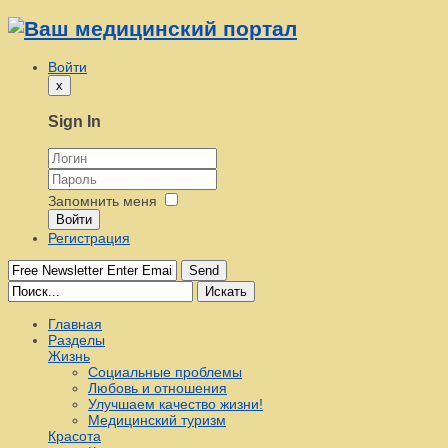
Войти
x
Sign In
Запомнить меня
Войти
Регистрация
Send
Искать
Главная
Разделы
Жизнь
Социальные проблемы
Любовь и отношения
Улучшаем качество жизни!
Медицинский туризм
Красота