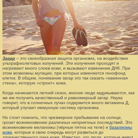
Загар
– это своеобразная защита организма, на воздействие
ультрафиолетовых излучений. Эти излучения проходят и
нагревают много слоев кожи, и вызывают изменение ДНК. При
этом возможны мутации, при которых изменяется генофонд
клеток. В общем, понимание загар это так сказать «каменная
стена», которую «строит» кожа.
Когда начинается летний сезон, многие люди задумываются, как
же им получить качественный и равномерный загар. Наука
говорит, что в солнечных лучах содержится много витамина Д,
который улучает иммунную систему организма.
Но стоит помнить, что чрезмерное пребывание на солнце,
грозит возникновению различных неприятных последствий. Это
возникновение меланомы (чёрные пятна на теле) и
базалиомы
кожи
, которые в свою очередь могут развиться до
злокачественного рака кожи. Известно, что люди, которые живут