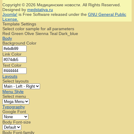
Copyright © 2026 Медицинские новости. All Rights Reserved.
Designed by
medstatiya.ru
Joomla!
is Free Software released under the
GNU General Public
License.
Template Settings
Select color sample for all parameters
Red
Green
Olive
Sienna
Teal
Dark_blue
Body
Background Color
Link Color
Text Color
Layouts
Select layouts
Menu Style
Select menu
Typography
Google Font
Body Font-size
Body Font-family