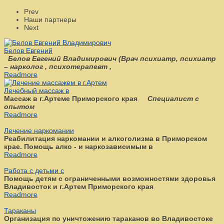
Prev
Наши партнеры
Next
Белов Евгений
Белов Евгений Владимирович
(
Врач психиатр, психиатр
– нарколог , психотерапевт ,
Readmore
Лечебный массаж в
Массаж в г.Артеме Приморского края
Специалист с
опытом
Readmore
Лечение наркомании
Реабилитация наркомании и алкоголизма в Приморском
крае. Помощь алко - и наркозависимым в
Readmore
Работа с детьми с
Помощь детям с ограниченными возможностями здоровья
Владивосток и г.Артем Приморского края
Readmore
Тараканы
Организация по уничтожению тараканов во Владивостоке