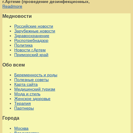
г.Артеме (проведение дезинфекционных,
Readmore
Медновости
Российские новости
Зарубежные новости
Здравоохранение
Роспотребнадзор
Политика
Новости г.Артем
Приморский край
Обо всем
Беременность и роды
Полезные советы
Карта сайта
Медицинский туризм
Мода и стиль
Женское здоровье
Терапия
Партнеры
Города
Москва
Владивосток