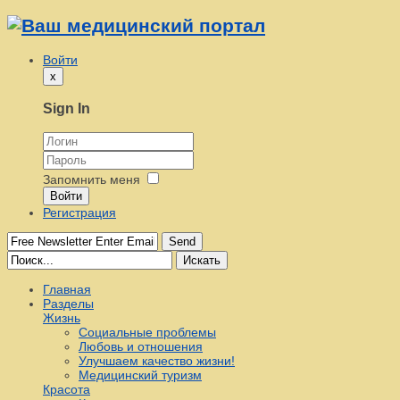
Войти
x
Sign In
Запомнить меня
Войти
Регистрация
Send
Искать
Главная
Разделы
Жизнь
Социальные проблемы
Любовь и отношения
Улучшаем качество жизни!
Медицинский туризм
Красота