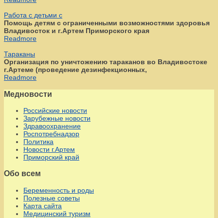
Работа с детьми с
Помощь детям с ограниченными возможностями здоровья
Владивосток и г.Артем Приморского края
Readmore
Тараканы
Организация по уничтожению тараканов во Владивостоке
г.Артеме (проведение дезинфекционных,
Readmore
Медновости
Российские новости
Зарубежные новости
Здравоохранение
Роспотребнадзор
Политика
Новости г.Артем
Приморский край
Обо всем
Беременность и роды
Полезные советы
Карта сайта
Медицинский туризм