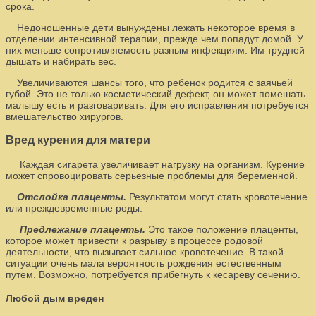
срока.
Недоношенные дети вынуждены лежать некоторое время в
отделении интенсивной терапии, прежде чем попадут домой. У
них меньше сопротивляемость разным инфекциям. Им трудней
дышать и набирать вес.
Увеличиваются шансы того, что ребенок родится с заячьей
губой. Это не только косметический дефект, он может помешать
малышу есть и разговаривать. Для его исправления потребуется
вмешательство хирургов.
Вред курения для матери
Каждая сигарета увеличивает нагрузку на организм. Курение
может спровоцировать серьезные проблемы для беременной.
Отслойка плаценты.
Результатом могут стать кровотечение
или преждевременные роды.
Предлежание плаценты.
Это такое положение плаценты,
которое может привести к разрыву в процессе родовой
деятельности, что вызывает сильное кровотечение. В такой
ситуации очень мала вероятность рождения естественным
путем. Возможно, потребуется прибегнуть к кесареву сечению.
Любой дым вреден