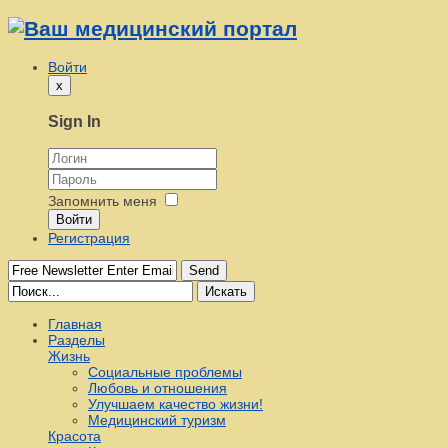
Войти
x
Sign In
Запомнить меня
Войти
Регистрация
Send
Искать
Главная
Разделы
Жизнь
Социальные проблемы
Любовь и отношения
Улучшаем качество жизни!
Медицинский туризм
Красота