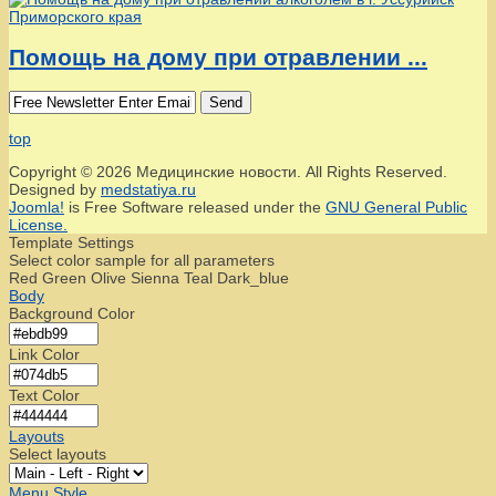
Помощь на дому при отравлении ...
Send
top
Copyright © 2026 Медицинские новости. All Rights Reserved.
Designed by
medstatiya.ru
Joomla!
is Free Software released under the
GNU General Public
License.
Template Settings
Select color sample for all parameters
Red
Green
Olive
Sienna
Teal
Dark_blue
Body
Background Color
Link Color
Text Color
Layouts
Select layouts
Menu Style