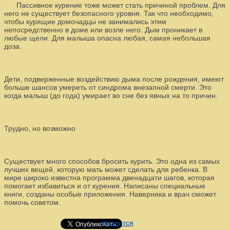
Пассивное курение тоже может стать причиной проблем. Для
него не существует безопасного уровня. Так что необходимо,
чтобы курящие домочадцы не занимались этим
непосредственно в доме или возле него. Дым проникает в
любые щели. Для малыша опасна любая, самая небольшая
доза.
Дети, подверженные воздействию дыма после рождения, имеют
больше шансов умереть от синдрома внезапной смерти. Это
когда малыш (до года) умирает во сне без явных на то причин.
Трудно, но возможно
Существует много способов бросить курить. Это одна из самых
лучших вещей, которую мать может сделать для ребенка. В
мире широко известна программа двенадцати шагов, которая
помогает избавиться и от курения. Написаны специальные
книги, созданы особые приложения. Наверняка и врач сможет
помочь советом.
Нравится