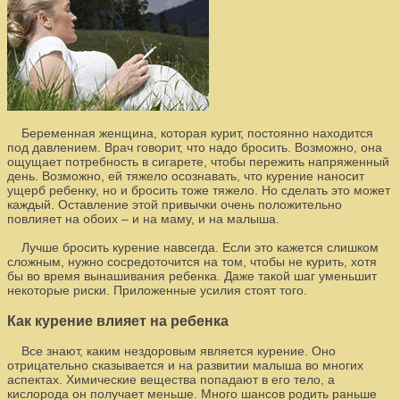
Беременная женщина, которая курит, постоянно находится
под давлением. Врач говорит, что надо бросить. Возможно, она
ощущает потребность в сигарете, чтобы пережить напряженный
день. Возможно, ей тяжело осознавать, что курение наносит
ущерб ребенку, но и бросить тоже тяжело. Но сделать это может
каждый. Оставление этой привычки очень положительно
повлияет на обоих – и на маму, и на малыша.
Лучше бросить курение навсегда. Если это кажется слишком
сложным, нужно сосредоточится на том, чтобы не курить, хотя
бы во время вынашивания ребенка. Даже такой шаг уменьшит
некоторые риски. Приложенные усилия стоят того.
Как курение влияет на ребенка
Все знают, каким нездоровым является курение. Оно
отрицательно сказывается и на развитии малыша во многих
аспектах. Химические вещества попадают в его тело, а
кислорода он получает меньше. Много шансов родить раньше