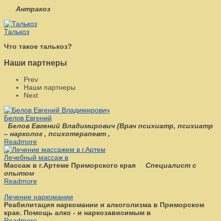
Антракоз
Талькоз
Что такое талькоз?
Наши партнеры
Prev
Наши партнеры
Next
Белов Евгений
Белов Евгений Владимирович
(
Врач психиатр, психиатр
– нарколог , психотерапевт ,
Readmore
Лечебный массаж в
Массаж в г.Артеме Приморского края
Специалист с
опытом
Readmore
Лечение наркомании
Реабилитация наркомании и алкоголизма в Приморском
крае. Помощь алко - и наркозависимым в
Readmore