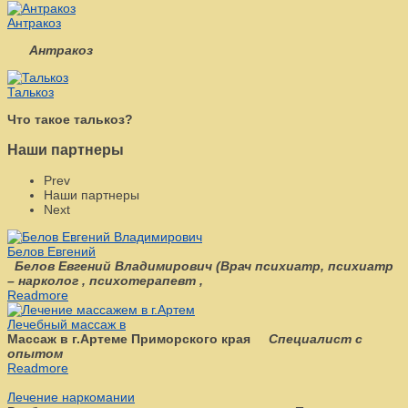
Антракоз
Антракоз
Талькоз
Что такое талькоз?
Наши партнеры
Prev
Наши партнеры
Next
Белов Евгений
Белов Евгений Владимирович
(
Врач психиатр, психиатр
– нарколог , психотерапевт ,
Readmore
Лечебный массаж в
Массаж в г.Артеме Приморского края
Специалист с
опытом
Readmore
Лечение наркомании