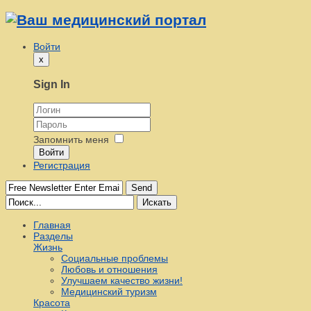
Войти
x
Sign In
Запомнить меня
Войти
Регистрация
Send
Искать
Главная
Разделы
Жизнь
Социальные проблемы
Любовь и отношения
Улучшаем качество жизни!
Медицинский туризм
Красота