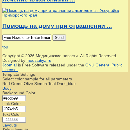
Помощь на дому при отравлении ...
Send
top
Copyright © 2026 Медицинские новости. All Rights Reserved.
Designed by
medstatiya.ru
Joomla!
is Free Software released under the
GNU General Public
License.
Template Settings
Select color sample for all parameters
Red
Green
Olive
Sienna
Teal
Dark_blue
Body
Background Color
Link Color
Text Color
Layouts
Select layouts