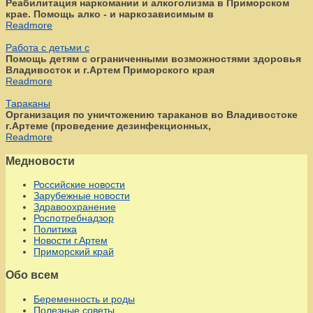
Реабилитация наркомании и алкоголизма в Приморском
крае. Помощь алко - и наркозависимым в
Readmore
Работа с детьми с
Помощь детям с ограниченными возможностями здоровья
Владивосток и г.Артем Приморского края
Readmore
Тараканы
Организация по уничтожению тараканов во Владивостоке
г.Артеме (проведение дезинфекционных,
Readmore
Медновости
Российские новости
Зарубежные новости
Здравоохранение
Роспотребнадзор
Политика
Новости г.Артем
Приморский край
Обо всем
Беременность и роды
Полезные советы