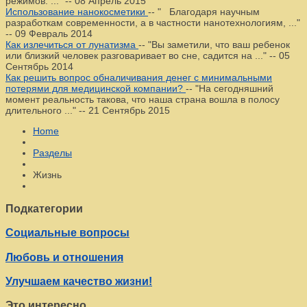
режимов. ..."
--
08 Апрель 2015
Использование нанокосметики
--
" Благодаря научным
разработкам современности, а в частности нанотехнологиям, ..."
--
09 Февраль 2014
Как излечиться от лунатизма
--
"Вы заметили, что ваш ребенок
или близкий человек разговаривает во сне, садится на ..."
--
05
Сентябрь 2014
Как решить вопрос обналичивания денег с минимальными
потерями для медицинской компании?
--
"На сегодняшний
момент реальность такова, что наша страна вошла в полосу
длительного ..."
--
21 Сентябрь 2015
Home
Разделы
Жизнь
Подкатегории
Социальные вопросы
Любовь и отношения
Улучшаем качество жизни!
Это интересно