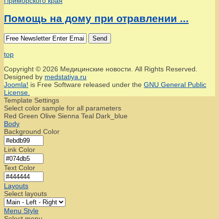
Помощь на дому при отравлении ...
Send
top
Copyright © 2026 Медицинские новости. All Rights Reserved.
Designed by
medstatiya.ru
Joomla!
is Free Software released under the
GNU General Public
License.
Template Settings
Select color sample for all parameters
Red
Green
Olive
Sienna
Teal
Dark_blue
Body
Background Color
Link Color
Text Color
Layouts
Select layouts
Menu Style
Select menu