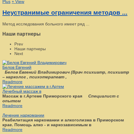
Plus
+ View
Неустранимые ограничения методов ...
Метод исследования больного имеет ряд ...
Наши партнеры
Prev
Наши партнеры
Next
Белов Евгений
Белов Евгений Владимирович
(
Врач психиатр, психиатр
– нарколог , психотерапевт ,
Readmore
Лечебный массаж в
Массаж в г.Артеме Приморского края
Специалист с
опытом
Readmore
Лечение наркомании
Реабилитация наркомании и алкоголизма в Приморском
крае. Помощь алко - и наркозависимым в
Readmore