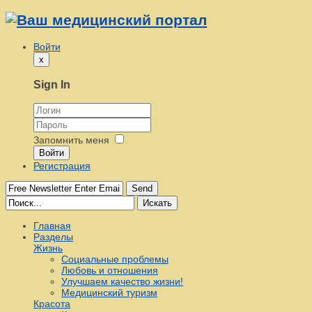
Войти
x
Sign In
Запомнить меня
Войти
Регистрация
Send
Искать
Главная
Разделы
Жизнь
Социальные проблемы
Любовь и отношения
Улучшаем качество жизни!
Медицинский туризм
Красота