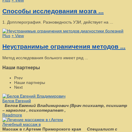
Plus
+ View
Способы исследования мозга ...
1. Допплерография. Разновидность УЗИ, действует на ...
Plus
+ View
Неустранимые ограничения методов ...
Метод исследования больного имеет ряд ...
Наши партнеры
Prev
Наши партнеры
Next
Белов Евгений
Белов Евгений Владимирович
(
Врач психиатр, психиатр
– нарколог , психотерапевт ,
Readmore
Лечебный массаж в
Массаж в г.Артеме Приморского края
Специалист с