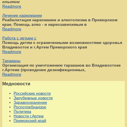
опытом
Readmore
Лечение наркомании
Реабилитация наркомании и алкоголизма в Приморском
крае. Помощь алко - и наркозависимым в
Readmore
Работа с детьми с
Помощь детям с ограниченными возможностями здоровья
Владивосток и г.Артем Приморского края
Readmore
Тараканы
Организация по уничтожению тараканов во Владивостоке
г.Артеме (проведение дезинфекционных,
Readmore
Медновости
Российские новости
Зарубежные новости
Здравоохранение
Роспотребнадзор
Политика
Новости г.Артем
Приморский край