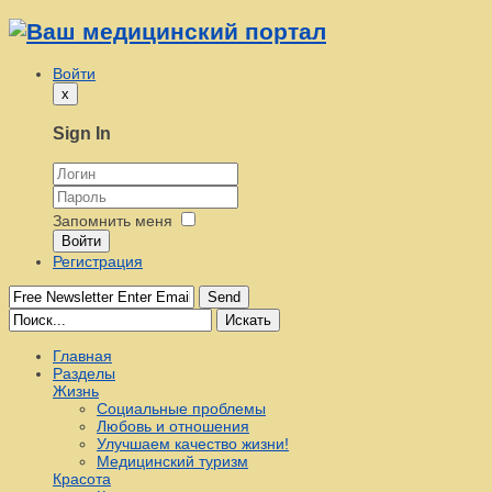
Войти
x
Sign In
Запомнить меня
Войти
Регистрация
Send
Искать
Главная
Разделы
Жизнь
Социальные проблемы
Любовь и отношения
Улучшаем качество жизни!
Медицинский туризм
Красота