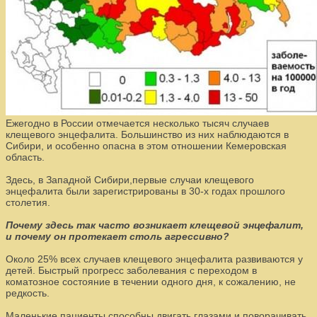
Ежегодно в России отмечается несколько тысяч случаев
клещевого энцефалита. Большинство из них наблюдаются в
Сибири, и особенно опасна в этом отношении Кемеровская
область.
Здесь, в Западной Сибири,первые случаи клещевого
энцефалита были зарегистрированы в 30-х годах прошлого
столетия.
Почему здесь так часто возникает клещевой энцефалит,
и почему он протекает столь агрессивно?
Около 25% всех случаев клещевого энцефалита развиваются у
детей. Быстрый прогресс заболевания с переходом в
коматозное состояние в течении одного дня, к сожалению, не
редкость.
Маленькие пациенты способны двигать глазами и поворачивать