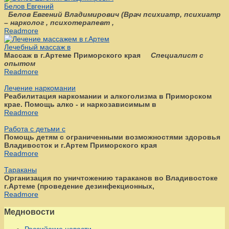
Белов Евгений
Белов Евгений Владимирович
(
Врач психиатр, психиатр
– нарколог , психотерапевт ,
Readmore
Лечебный массаж в
Массаж в г.Артеме Приморского края
Специалист с
опытом
Readmore
Лечение наркомании
Реабилитация наркомании и алкоголизма в Приморском
крае. Помощь алко - и наркозависимым в
Readmore
Работа с детьми с
Помощь детям с ограниченными возможностями здоровья
Владивосток и г.Артем Приморского края
Readmore
Тараканы
Организация по уничтожению тараканов во Владивостоке
г.Артеме (проведение дезинфекционных,
Readmore
Медновости