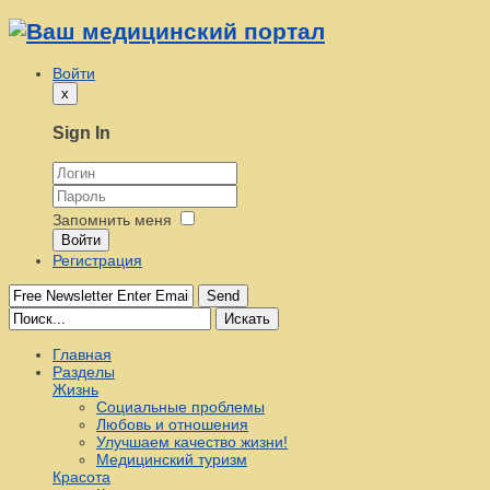
Войти
x
Sign In
Запомнить меня
Войти
Регистрация
Send
Искать
Главная
Разделы
Жизнь
Социальные проблемы
Любовь и отношения
Улучшаем качество жизни!
Медицинский туризм
Красота