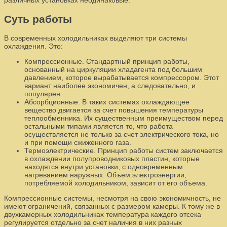
различных установках неодинаковые.
Суть работы
В современных холодильниках выделяют три системы
охлаждения. Это:
Компрессионные. Стандартный принцип работы,
основанный на циркуляции хладагента под большим
давлением, которое вырабатывается компрессором. Этот
вариант наиболее экономичен, а следовательно, и
популярен.
Абсорбционные. В таких системах охлаждающее
вещество двигается за счет повышения температуры
теплообменника. Их существенным преимуществом перед
остальными типами является то, что работа
осуществляется не только за счет электрического тока, но
и при помощи сжиженного газа.
Термоэлектрические. Принцип работы систем заключается
в охлаждении полупроводниковых пластин, которые
находятся внутри установки, с одновременным
нагреванием наружных. Объем электроэнергии,
потребляемой холодильником, зависит от его объема.
Компрессионные системы, несмотря на свою экономичность, не
имеют ограничений, связанных с размером камеры. К тому же в
двухкамерных холодильниках температура каждого отсека
регулируется отдельно за счет наличия в них разных