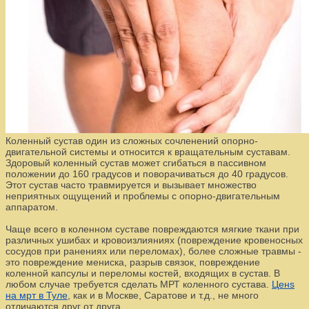
Коленный сустав один из сложных сочленений опорно-
двигательной системы и относится к вращательным суставам.
Здоровый коленный сустав может сгибаться в пассивном
положении до 160 градусов и поворачиваться до 40 градусов.
Этот сустав часто травмируется и вызывает множество
неприятных ощущений и проблемы с опорно-двигательным
аппаратом.
Чаще всего в коленном суставе повреждаются мягкие ткани при
различных ушибах и кровоизлияниях (повреждение кровеносных
сосудов при ранениях или переломах), более сложные травмы -
это повреждение мениска, разрыв связок, повреждение
коленной капсулы и переломы костей, входящих в сустав. В
любом случае требуется сделать МРТ коленного сустава.
Ценs
на мрт в Туле
, как и в Москве, Саратове и т.д., не много
отличаются друг от друга.