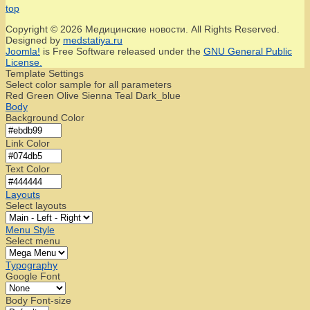
top
Copyright © 2026 Медицинские новости. All Rights Reserved.
Designed by
medstatiya.ru
Joomla!
is Free Software released under the
GNU General Public
License.
Template Settings
Select color sample for all parameters
Red
Green
Olive
Sienna
Teal
Dark_blue
Body
Background Color
Link Color
Text Color
Layouts
Select layouts
Menu Style
Select menu
Typography
Google Font
Body Font-size