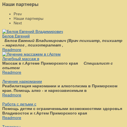
Наши партнеры
Prev
Наши партнеры
Next
Белов Евгений
Белов Евгений Владимирович
(
Врач психиатр, психиатр
– нарколог , психотерапевт ,
Readmore
Лечебный массаж в
Массаж в г.Артеме Приморского края
Специалист с
опытом
Readmore
Лечение наркомании
Реабилитация наркомании и алкоголизма в Приморском
крае. Помощь алко - и наркозависимым в
Readmore
Работа с детьми с
Помощь детям с ограниченными возможностями здоровья
Владивосток и г.Артем Приморского края
Readmore
Тараканы