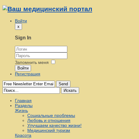
Войти
x
Sign In
Запомнить меня
Войти
Регистрация
Send
Искать
Главная
Разделы
Жизнь
Социальные проблемы
Любовь и отношения
Улучшаем качество жизни!
Медицинский туризм
Красота