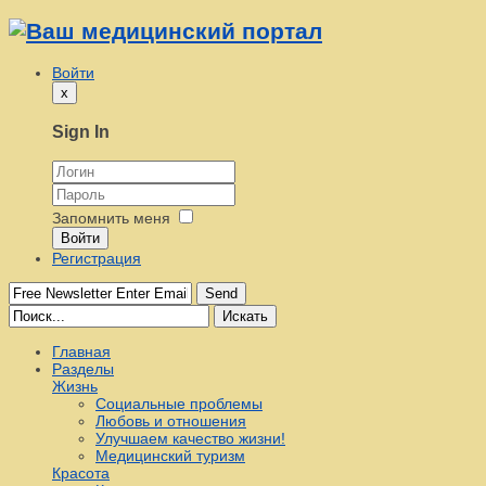
Войти
x
Sign In
Запомнить меня
Войти
Регистрация
Send
Искать
Главная
Разделы
Жизнь
Социальные проблемы
Любовь и отношения
Улучшаем качество жизни!
Медицинский туризм
Красота