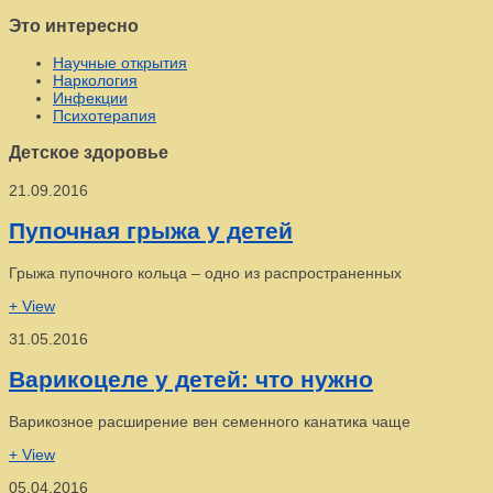
Это интересно
Научные открытия
Наркология
Инфекции
Психотерапия
Детское здоровье
21.09.2016
Пупочная грыжа у детей
Грыжа пупочного кольца – одно из распространенных
+ View
31.05.2016
Варикоцеле у детей: что нужно
Варикозное расширение вен семенного канатика чаще
+ View
05.04.2016