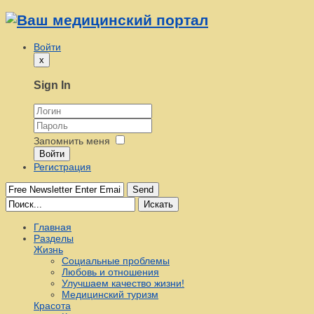
Войти
x
Sign In
Запомнить меня
Войти
Регистрация
Send
Искать
Главная
Разделы
Жизнь
Социальные проблемы
Любовь и отношения
Улучшаем качество жизни!
Медицинский туризм
Красота