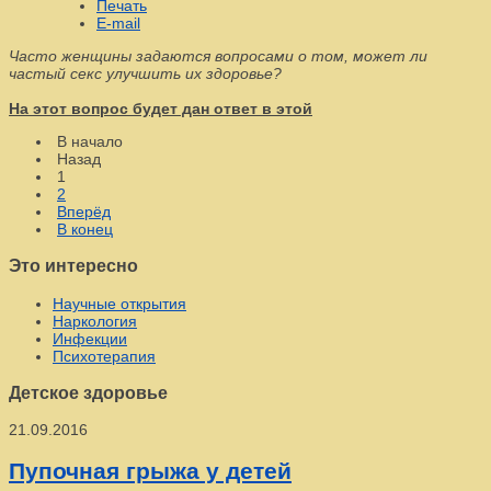
Печать
E-mail
Часто женщины задаются вопросами о том, может ли
частый секс улучшить их здоровье?
На этот вопрос будет дан ответ в этой
В начало
Назад
1
2
Вперёд
В конец
Это интересно
Научные открытия
Наркология
Инфекции
Психотерапия
Детское здоровье
21.09.2016
Пупочная грыжа у детей