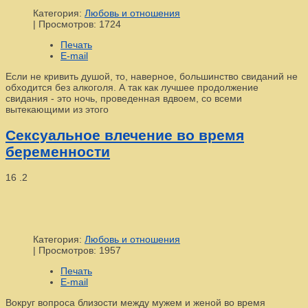
Категория:
Любовь и отношения
|
Просмотров: 1724
Печать
E-mail
Если не кривить душой, то, наверное, большинство свиданий не
обходится без алкоголя. А так как лучшее продолжение
свидания - это ночь, проведенная вдвоем, со всеми
вытекающими из этого
Сексуальное влечение во время
беременности
16
.2
Категория:
Любовь и отношения
|
Просмотров: 1957
Печать
E-mail
Вокруг вопроса близости между мужем и женой во время