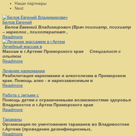
Наши партнеры
Next
Белов Евгений
Белов Евгений Владимирович
(
Врач психиатр, психиатр
– нарколог , психотерапевт ,
Readmore
Лечебный массаж в
Массаж в г.Артеме Приморского края
Специалист с
опытом
Readmore
Лечение наркомании
Реабилитация наркомании и алкоголизма в Приморском
крае. Помощь алко - и наркозависимым в
Readmore
Работа с детьми с
Помощь детям с ограниченными возможностями здоровья
Владивосток и г.Артем Приморского края
Readmore
Тараканы
Организация по уничтожению тараканов во Владивостоке
г.Артеме (проведение дезинфекционных,
Readmore