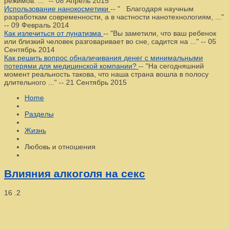
режимов. ..."
--
08 Апрель 2015
Использование нанокосметики
--
" Благодаря научным
разработкам современности, а в частности нанотехнологиям, ..."
--
09 Февраль 2014
Как излечиться от лунатизма
--
"Вы заметили, что ваш ребенок
или близкий человек разговаривает во сне, садится на ..."
--
05
Сентябрь 2014
Как решить вопрос обналичивания денег с минимальными
потерями для медицинской компании?
--
"На сегодняшний
момент реальность такова, что наша страна вошла в полосу
длительного ..."
--
21 Сентябрь 2015
Home
Разделы
Жизнь
Любовь и отношения
Влияния алкоголя на секс
16
.2